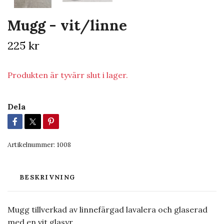
Mugg - vit/linne
225 kr
Produkten är tyvärr slut i lager.
Dela
Artikelnummer:
1008
BESKRIVNING
Mugg tillverkad av linnefärgad lavalera och glaserad
med en vit glasyr.