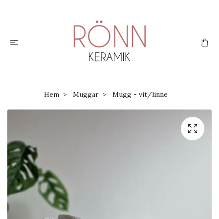
Hem
Muggar
Mugg - vit/linne