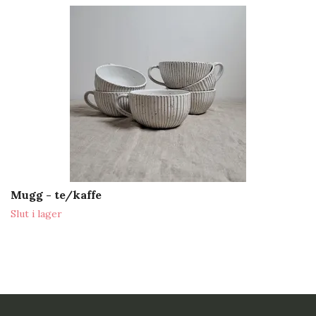
Mugg - te/kaffe
Slut i lager