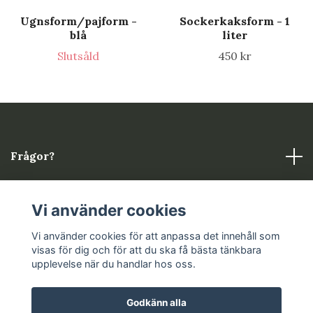
Ugnsform/pajform -
Sockerkaksform - 1
blå
liter
Slutsåld
450 kr
Frågor?
Läs mer
Vi använder cookies
Sociala medier
Vi använder cookies för att anpassa det innehåll som
visas för dig och för att du ska få bästa tänkbara
upplevelse när du handlar hos oss.
Godkänn alla