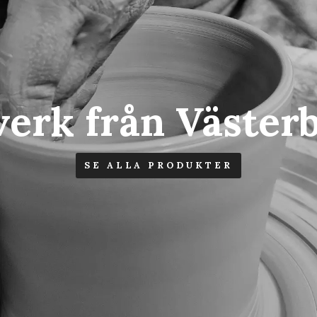
Våra favoriter
SE VÅRA FAVORITER