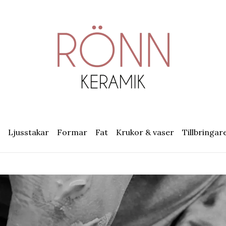
Ljusstakar
Formar
Fat
Krukor & vaser
Tillbringar