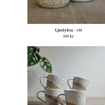
Ljuslykta - vit
350 kr