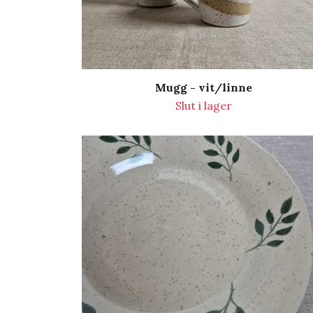
Mugg - vit/linne
Slut i lager