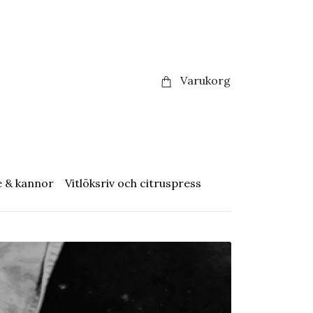
Varukorg
e & kannor
Vitlöksriv och citruspress