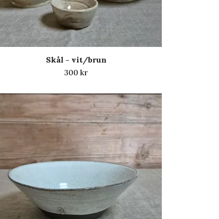
Skål - vit/brun
300 kr