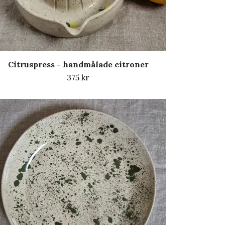
Citruspress - handmålade citroner
375 kr