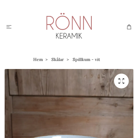
Hem
Skålar
Spillkum - vit