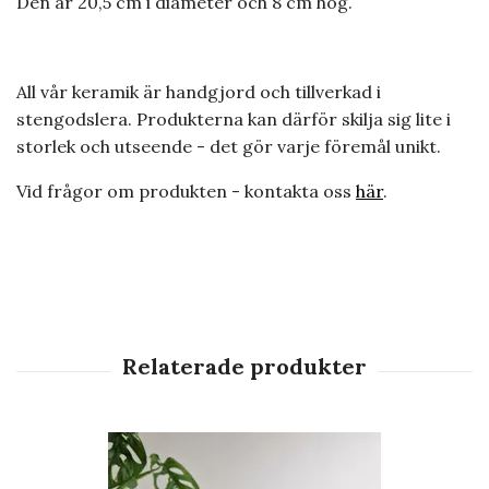
Den är 20,5 cm i diameter och 8 cm hög.
All vår keramik är handgjord och tillverkad i
stengodslera. Produkterna kan därför skilja sig lite i
storlek och utseende - det gör varje föremål unikt.
Vid frågor om produkten - kontakta oss
här
.