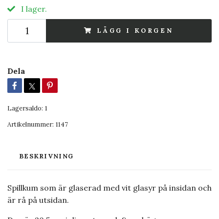
I lager.
LÄGG I KORGEN
Dela
Lagersaldo:
1
Artikelnummer:
1147
BESKRIVNING
Spillkum som är glaserad med vit glasyr på insidan och
är rå på utsidan.