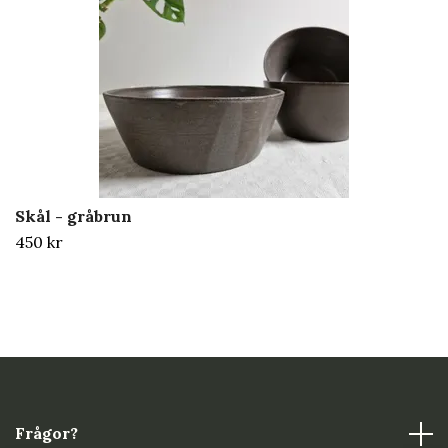
Skål - gråbrun
450 kr
Frågor?