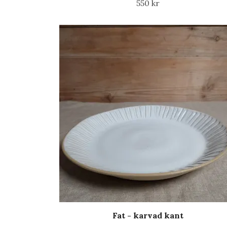
550 kr
Fat - karvad kant