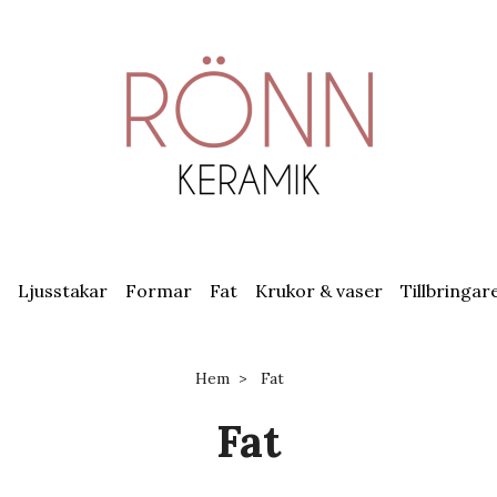
Ljusstakar
Formar
Fat
Krukor & vaser
Tillbringar
Hem
Fat
Fat