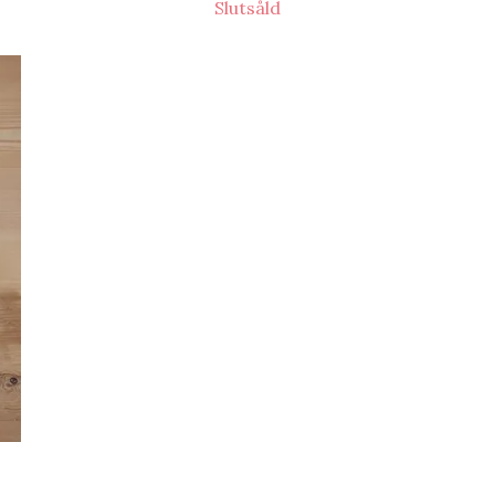
Slutsåld