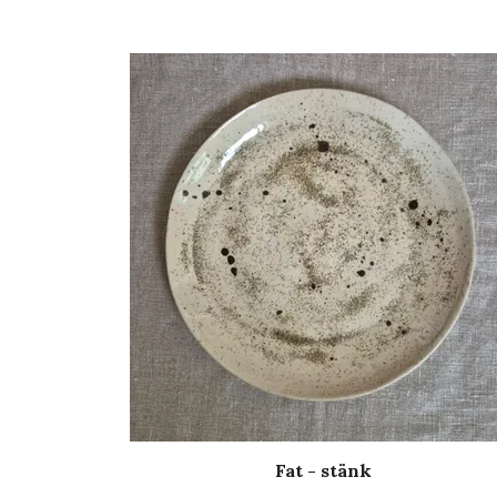
Fat - stänk