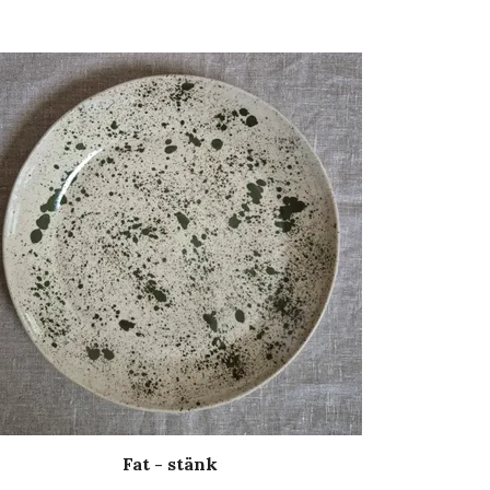
Fat - stänk