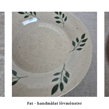
Fat - handmålat lövmönster