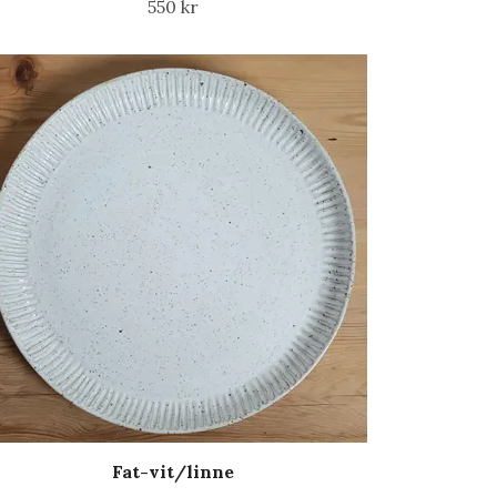
550 kr
Fat-vit/linne