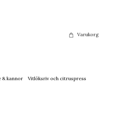
Varukorg
e & kannor
Vitlöksriv och citruspress