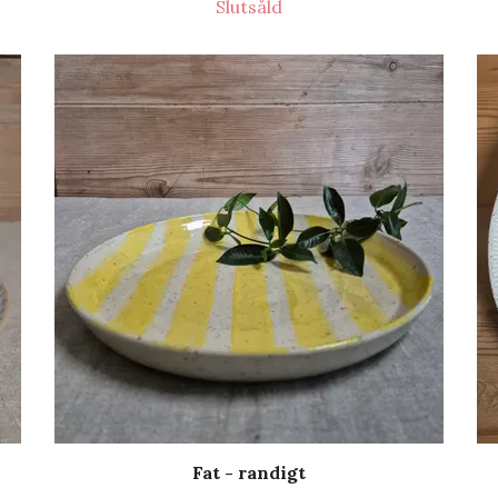
Slutsåld
Fat - randigt