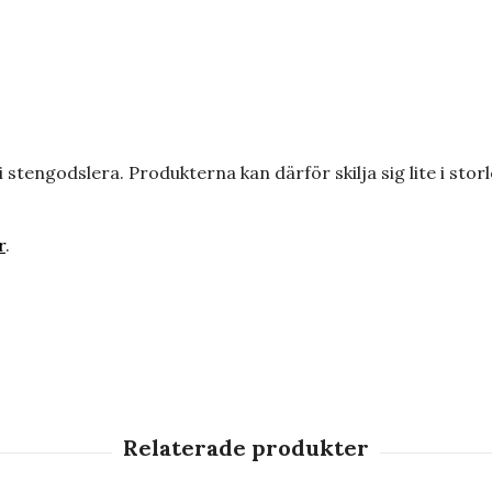
i stengodslera. Produkterna kan därför skilja sig lite i sto
r
.