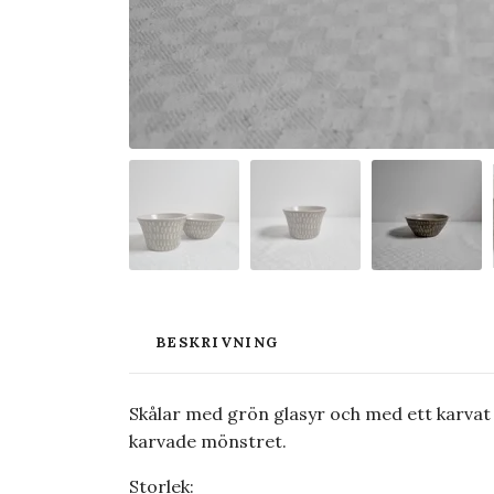
BESKRIVNING
Skålar med grön glasyr och med ett karvat 
karvade mönstret.
Storlek: