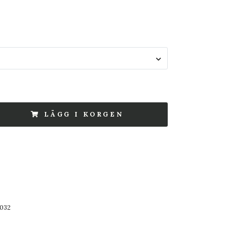
LÄGG I KORGEN
1032