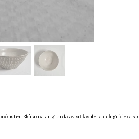
mönster. Skålarna är gjorda av vit lavalera och grå lera s