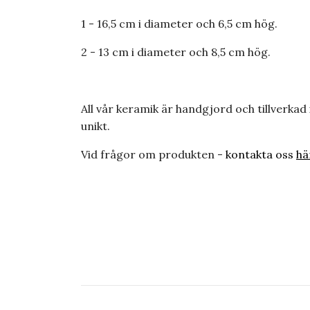
1 - 16,5 cm i diameter och 6,5 cm hög.
2 - 13 cm i diameter och 8,5 cm hög.
All vår keramik är handgjord och tillverkad 
unikt.
Vid frågor om produkten -
kontakta oss
hä