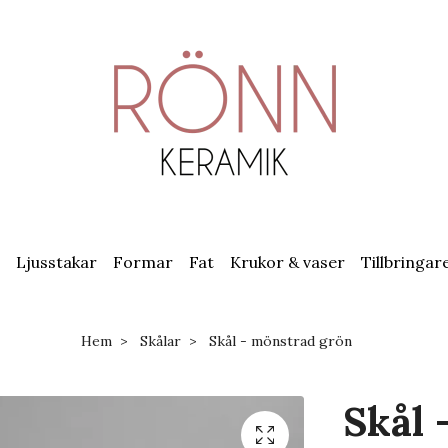
Ljusstakar
Formar
Fat
Krukor & vaser
Tillbringar
Hem
Skålar
Skål - mönstrad grön
Skål 