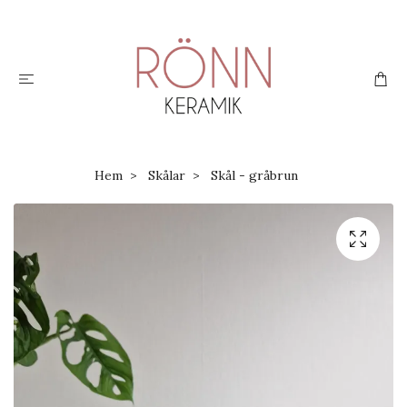
Hem
Skålar
Skål - gråbrun