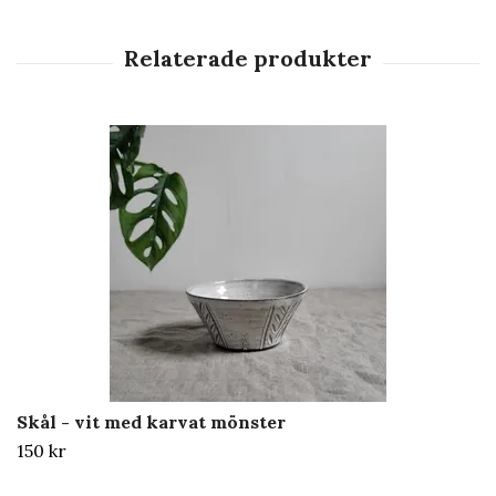
Skål - vit med karvat mönster
150 kr