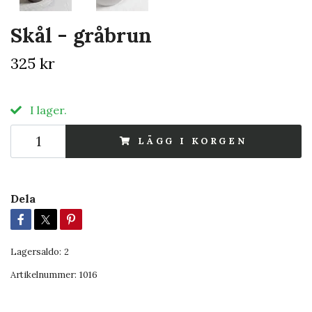
Skål - gråbrun
325 kr
I lager.
LÄGG I KORGEN
Dela
Lagersaldo:
2
Artikelnummer:
1016