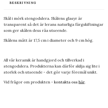
BESKRIVNING
Skål i mörk stengodslera. Skålens glasyr är
transparent så det är lerans naturliga färgskiftningar
som ger skålen dess råa utseende.
Skålens mått är 17,5 cm i diameter och 9 cm hög.
All vår keramik är handgjord och tillverkad i
stengodslera. Produkterna kan därför skilja sig lite i
storlek och utseende - det gör varje föremål unikt.
Vid frågor om produkten -
kontakta oss
här
.